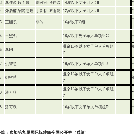
3
李佳芮,段予晨
刘孜涵,张佳瑞
14岁以下女子四人组L
*
4
孙浩楠,宿源慧瑾
于新怡,陈雨萌
12岁以下女子四人组L
*
5
王熙凯
李昀
16岁以下C组L
5
王熙凯
16岁以下男子单人单项组C
业余16岁以下女子单人单项组
6
李昀
C
7
姚智慧
16岁以下女子单人单项组J
业余16岁以下女子单人单项组
7
姚智慧
C
业余16岁以下女子单人单项组
8
潘可欣
*
C
8
潘可欣
16岁以下女子单人单项组R
一篇：
参加第九届国际标准舞全国公开赛（成绩）