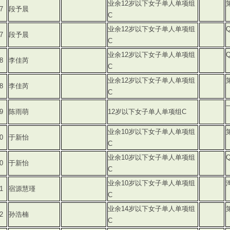
业余12岁以下女子单人单项组
7
段予晨
C
业余12岁以下女子单人单项组
7
段予晨
C
业余12岁以下女子单人单项组
8
李佳芮
C
业余12岁以下女子单人单项组
8
李佳芮
C
9
陈雨萌
12岁以下女子单人单项组C
业余10岁以下女子单人单项组
0
于新怡
C
业余10岁以下女子单人单项组
0
于新怡
C
业余10岁以下女子单人单项组
1
宿源慧瑾
C
业余14岁以下女子单人单项组
2
孙浩楠
C