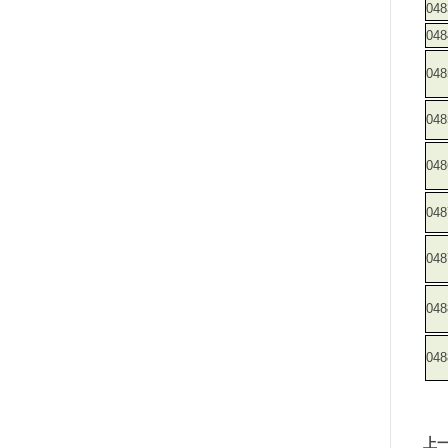
048
048
048
048
048
048
048
048
048
上