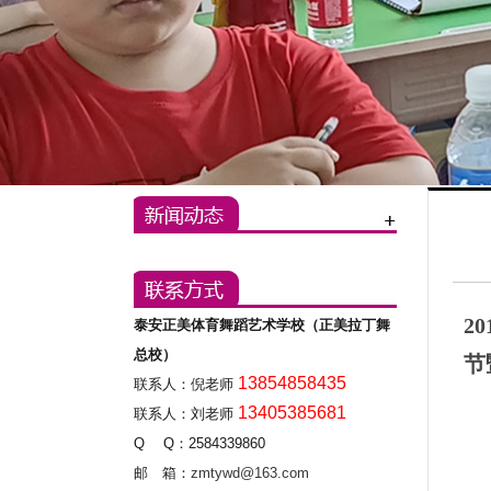
2
泰安正美体育舞蹈艺术学校（正美拉丁舞
总校）
节
13854858435
联系人：倪老师
13405385681
联系人：刘老师
Q Q：2584339860
邮 箱：
zmtywd@163.com