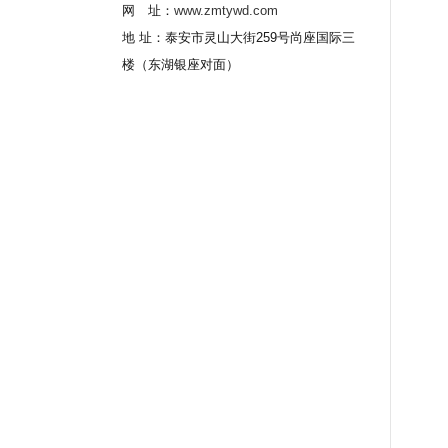
网 址：
www.zmtywd.com
地 址：泰安市灵山大街259号尚座国际三
楼（东湖银座对面）