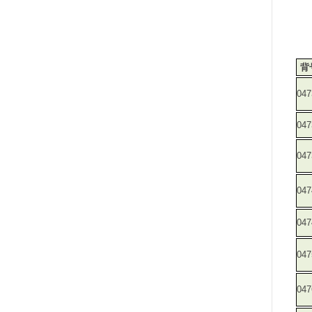
背
047
047
047
047
047
047
047