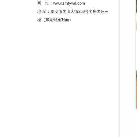
网 址：
www.zmtywd.com
地 址：泰安市灵山大街259号尚座国际三
楼（东湖银座对面）