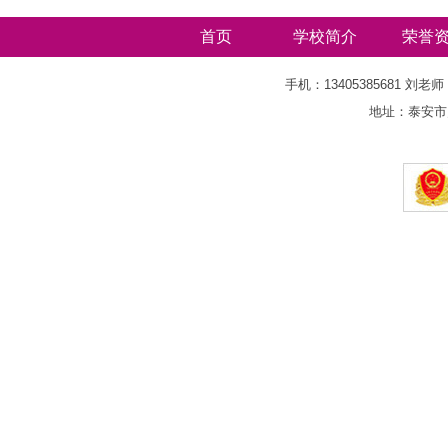
斯冠
首页
学校简介
荣誉
手机：13405385681 刘老师 
地址：泰安市