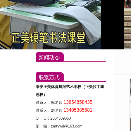
泰安正美体育舞蹈艺术学校（正美拉丁舞
总校）
13854858435
联系人：倪老师
13405385681
联系人：刘老师
Q Q：2584339860
邮 箱：
zmtywd@163.com